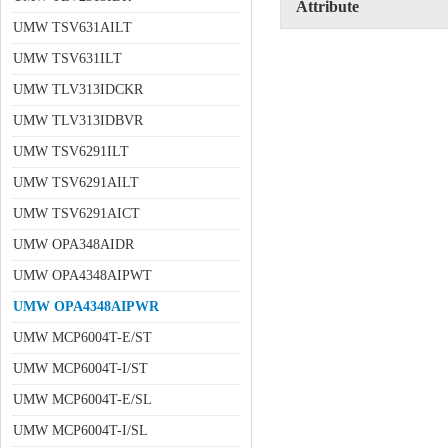
Attribute
UMW TSV631AILT
UMW TSV631ILT
UMW TLV313IDCKR
UMW TLV313IDBVR
UMW TSV6291ILT
UMW TSV6291AILT
UMW TSV6291AICT
UMW OPA348AIDR
UMW OPA4348AIPWT
UMW OPA4348AIPWR
UMW MCP6004T-E/ST
UMW MCP6004T-I/ST
UMW MCP6004T-E/SL
UMW MCP6004T-I/SL