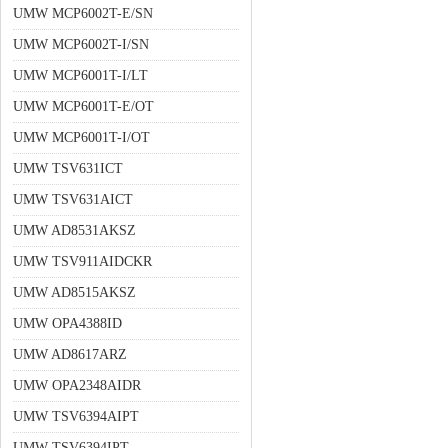
UMW MCP6002T-E/SN
UMW MCP6002T-I/SN
UMW MCP6001T-I/LT
UMW MCP6001T-E/OT
UMW MCP6001T-I/OT
UMW TSV631ICT
UMW TSV631AICT
UMW AD8531AKSZ
UMW TSV911AIDCKR
UMW AD8515AKSZ
UMW OPA4388ID
UMW AD8617ARZ
UMW OPA2348AIDR
UMW TSV6394AIPT
UMW TSV6394IPT