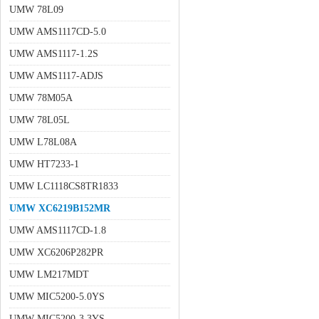
UMW 78L09
UMW AMS1117CD-5.0
UMW AMS1117-1.2S
UMW AMS1117-ADJS
UMW 78M05A
UMW 78L05L
UMW L78L08A
UMW HT7233-1
UMW LC1118CS8TR1833
UMW XC6219B152MR
UMW AMS1117CD-1.8
UMW XC6206P282PR
UMW LM217MDT
UMW MIC5200-5.0YS
UMW MIC5200-3.3YS