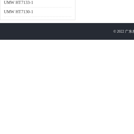
UMW HT7133-1
UMW HT7130-1
©
2022
广东