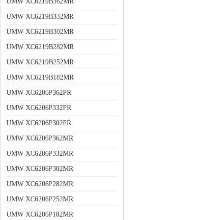
UMW XC6219B362MR
UMW XC6219B332MR
UMW XC6219B302MR
UMW XC6219B282MR
UMW XC6219B252MR
UMW XC6219B182MR
UMW XC6206P362PR
UMW XC6206P332PR
UMW XC6206P302PR
UMW XC6206P362MR
UMW XC6206P332MR
UMW XC6206P302MR
UMW XC6206P282MR
UMW XC6206P252MR
UMW XC6206P182MR