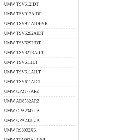
UMW TSV612IDT
UMW TSV912AIDR
UMW TSV911AIDBVR
UMW TSV6292AIDT
UMW TSV6292IDT
UMW TSV321RAILT
UMW TSV611ILT
UMW TSV611AILT
UMW TSV611AICT
UMW OP2177ARZ
UMW AD8532ARZ
UMW OPA2347UA
UMW OPA2338UA
UMW RS8032XK
UMW TP1562AL1-SR