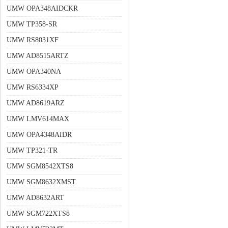
UMW OPA348AIDCKR
UMW TP358-SR
UMW RS8031XF
UMW AD8515ARTZ
UMW OPA340NA
UMW RS6334XP
UMW AD8619ARZ
UMW LMV614MAX
UMW OPA4348AIDR
UMW TP321-TR
UMW SGM8542XTS8
UMW SGM8632XMST
UMW AD8632ART
UMW SGM722XTS8