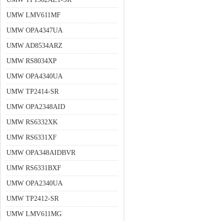
UMW LMV611MF
UMW OPA4347UA
UMW AD8534ARZ
UMW RS8034XP
UMW OPA4340UA
UMW TP2414-SR
UMW OPA2348AID
UMW RS6332XK
UMW RS6331XF
UMW OPA348AIDBVR
UMW RS6331BXF
UMW OPA2340UA
UMW TP2412-SR
UMW LMV611MG