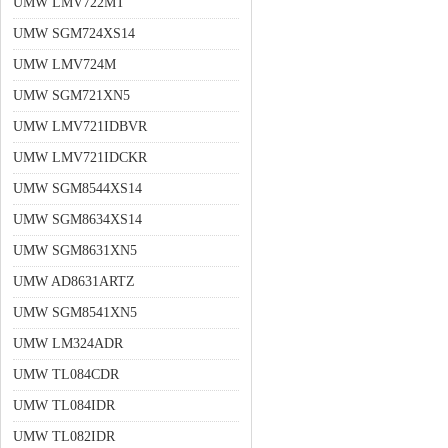
UMW LMV722MT
UMW SGM724XS14
UMW LMV724M
UMW SGM721XN5
UMW LMV721IDBVR
UMW LMV721IDCKR
UMW SGM8544XS14
UMW SGM8634XS14
UMW SGM8631XN5
UMW AD8631ARTZ
UMW SGM8541XN5
UMW LM324ADR
UMW TL084CDR
UMW TL084IDR
UMW TL082IDR