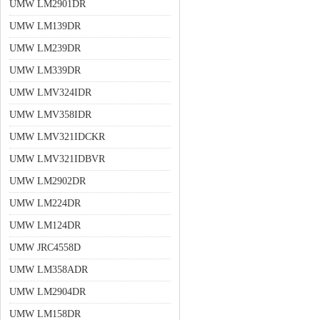
UMW LM2901DR
UMW LM139DR
UMW LM239DR
UMW LM339DR
UMW LMV324IDR
UMW LMV358IDR
UMW LMV321IDCKR
UMW LMV321IDBVR
UMW LM2902DR
UMW LM224DR
UMW LM124DR
UMW JRC4558D
UMW LM358ADR
UMW LM2904DR
UMW LM158DR