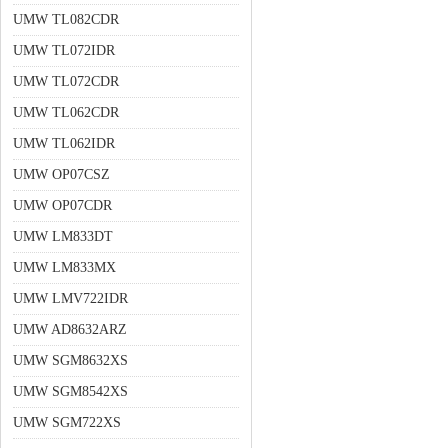
UMW TL082CDR
UMW TL072IDR
UMW TL072CDR
UMW TL062CDR
UMW TL062IDR
UMW OP07CSZ
UMW OP07CDR
UMW LM833DT
UMW LM833MX
UMW LMV722IDR
UMW AD8632ARZ
UMW SGM8632XS
UMW SGM8542XS
UMW SGM722XS