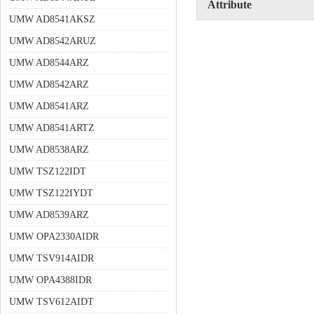
Attribute
UMW AD8541AKSZ
UMW AD8542ARUZ
UMW AD8544ARZ
UMW AD8542ARZ
UMW AD8541ARZ
UMW AD8541ARTZ
UMW AD8538ARZ
UMW TSZ122IDT
UMW TSZ122IYDT
UMW AD8539ARZ
UMW OPA2330AIDR
UMW TSV914AIDR
UMW OPA4388IDR
UMW TSV612AIDT