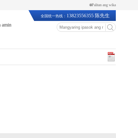
🌐Palitan ang wika
13823556355 陈先生
全国统一热线：
a amin