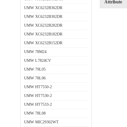
Attribute
UMW XC6232B362DR
UMW XC6232B302DR
UMW XC6232B282DR
UMW XC6232B182DR
UMW XC6232B152DR
UMW 78M24
UMW L7824CV
UMW 79L05
UMW 78L06
UMW HT7550-2
UMW HT7530-2
UMW HT7533-2
UMW 78L08
UMW MIC29302WT