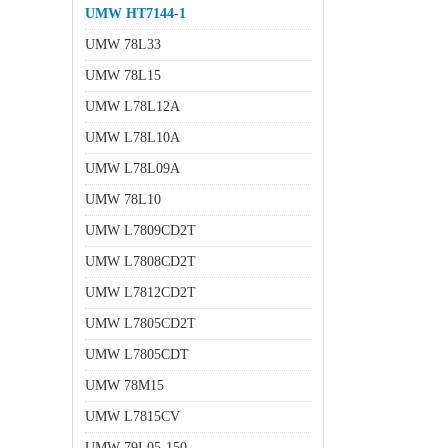
UMW HT7144-1
UMW 78L33
UMW 78L15
UMW L78L12A
UMW L78L10A
UMW L78L09A
UMW 78L10
UMW L7809CD2T
UMW L7808CD2T
UMW L7812CD2T
UMW L7805CD2T
UMW L7805CDT
UMW 78M15
UMW L7815CV
UMW 79L05-150