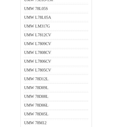
UMW 78L05S
UMW L78L05A
UMW LM317G
UMW L7812CV
UMW L7809CV
UMW L7808CV
UMW L7806CV
UMW L7805CV
UMW 78D12L
UMW 78D09L
UMW 78D08L
UMW 78D06L
UMW 78D05L
UMW 78M12