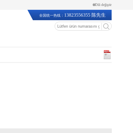
🌐Dili değiştir
13823556355 陈先生
全国统一热线：