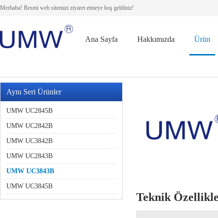
Merhaba! Resmi web sitemizi ziyaret etmeye hoş geldiniz!
Ana Sayfa
Hakkımızda
Ürün
Aynı Seri Ürünler
UMW UC2845B
UMW UC2842B
UMW UC3842B
UMW UC2843B
UMW UC3843B
UMW UC3845B
Teknik Özellikl