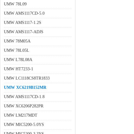
UMW 78L09
UMW AMS1117CD-5.0
UMW AMS1117-1.2S
UMW AMS1117-ADJS
UMW 78M05A
UMW 78L05L
UMW L78L08A
UMW HT7233-1
UMW LC1118CS8TR1833
UMW XC6219B152MR
UMW AMS1117CD-1.8
UMW XC6206P282PR
UMW LM217MDT
UMW MIC5200-5.0YS
UMW MIC5200-3.3YS