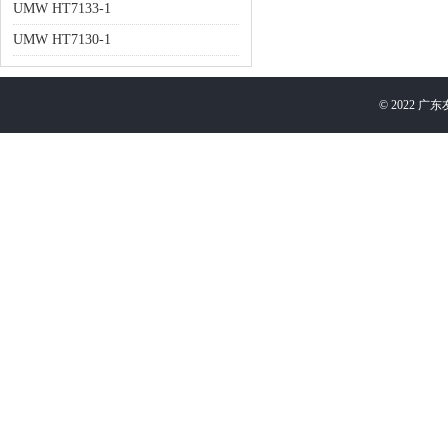
UMW HT7133-1
UMW HT7130-1
©
2022
广东