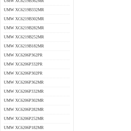
UMW XC6219B362MR
UMW XC6219B332MR
UMW XC6219B302MR
UMW XC6219B282MR
UMW XC6219B252MR
UMW XC6219B182MR
UMW XC6206P362PR
UMW XC6206P332PR
UMW XC6206P302PR
UMW XC6206P362MR
UMW XC6206P332MR
UMW XC6206P302MR
UMW XC6206P282MR
UMW XC6206P252MR
UMW XC6206P182MR