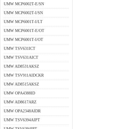
UMW MCP6002T-E/SN
UMW MCP6002T-I/SN
UMW MCP6001T-I/LT
UMW MCP6001T-E/OT
UMW MCP6001T-I/OT
UMW TSV631ICT
UMW TSV631AICT
UMW AD8531AKSZ
UMW TSV911AIDCKR
UMW AD8515AKSZ
UMW OPA4388ID
UMW AD8617ARZ
UMW OPA2348AIDR
UMW TSV6394AIPT
UMW TSV6394IPT