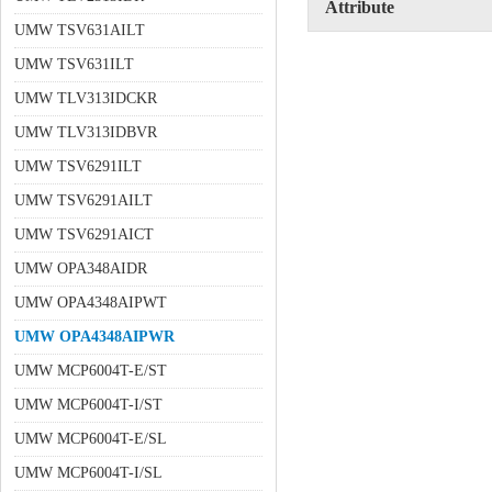
Attribute
UMW TSV631AILT
UMW TSV631ILT
UMW TLV313IDCKR
UMW TLV313IDBVR
UMW TSV6291ILT
UMW TSV6291AILT
UMW TSV6291AICT
UMW OPA348AIDR
UMW OPA4348AIPWT
UMW OPA4348AIPWR
UMW MCP6004T-E/ST
UMW MCP6004T-I/ST
UMW MCP6004T-E/SL
UMW MCP6004T-I/SL