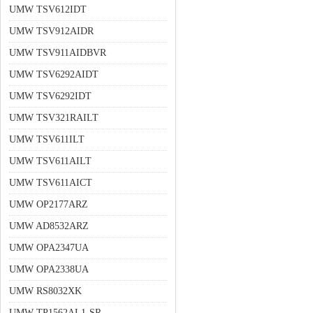
UMW TSV612IDT
UMW TSV912AIDR
UMW TSV911AIDBVR
UMW TSV6292AIDT
UMW TSV6292IDT
UMW TSV321RAILT
UMW TSV611ILT
UMW TSV611AILT
UMW TSV611AICT
UMW OP2177ARZ
UMW AD8532ARZ
UMW OPA2347UA
UMW OPA2338UA
UMW RS8032XK
UMW TP1562AL1-SR