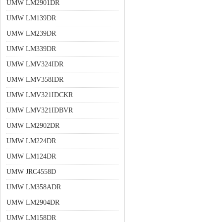
UMW LM2901DR
UMW LM139DR
UMW LM239DR
UMW LM339DR
UMW LMV324IDR
UMW LMV358IDR
UMW LMV321IDCKR
UMW LMV321IDBVR
UMW LM2902DR
UMW LM224DR
UMW LM124DR
UMW JRC4558D
UMW LM358ADR
UMW LM2904DR
UMW LM158DR