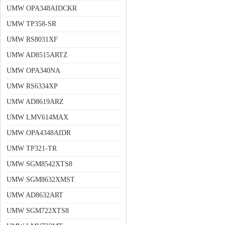
UMW OPA348AIDCKR
UMW TP358-SR
UMW RS8031XF
UMW AD8515ARTZ
UMW OPA340NA
UMW RS6334XP
UMW AD8619ARZ
UMW LMV614MAX
UMW OPA4348AIDR
UMW TP321-TR
UMW SGM8542XTS8
UMW SGM8632XMST
UMW AD8632ART
UMW SGM722XTS8