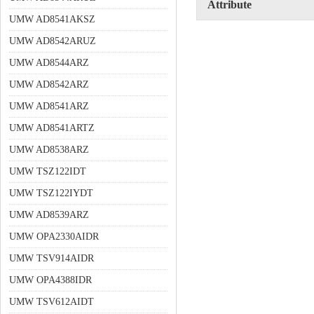
Attribute
UMW AD8541AKSZ
UMW AD8542ARUZ
UMW AD8544ARZ
UMW AD8542ARZ
UMW AD8541ARZ
UMW AD8541ARTZ
UMW AD8538ARZ
UMW TSZ122IDT
UMW TSZ122IYDT
UMW AD8539ARZ
UMW OPA2330AIDR
UMW TSV914AIDR
UMW OPA4388IDR
UMW TSV612AIDT