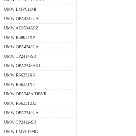
UMW LMV611MF
UMW OPA4347UA
UMW AD8534ARZ
UMW RS8034XP
UMW OPA4340UA
UMW TP2414-SR
UMW OPA2348AID
UMW RS6332XK
UMW RS6331XF
UMW OPA348AIDBVR
UMW RS6331BXF
UMW OPA2340UA
UMW TP2412-SR
UMW LMV611MG