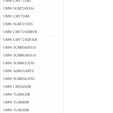
UMW LMV722MT
UMW SGM724XS14
UMW LMV724M
UMW SGM721XN5
UMW LMV721IDBVR
UMW LMV721IDCKR
UMW SGM8544XS14
UMW SGM8634XS14
UMW SGM8631XN5
UMW AD8631ARTZ
UMW SGM8541XN5
UMW LM324ADR
UMW TL084CDR
UMW TL084IDR
UMW TL082IDR