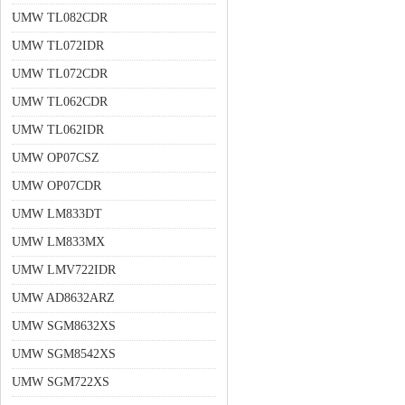
UMW TL082CDR
UMW TL072IDR
UMW TL072CDR
UMW TL062CDR
UMW TL062IDR
UMW OP07CSZ
UMW OP07CDR
UMW LM833DT
UMW LM833MX
UMW LMV722IDR
UMW AD8632ARZ
UMW SGM8632XS
UMW SGM8542XS
UMW SGM722XS