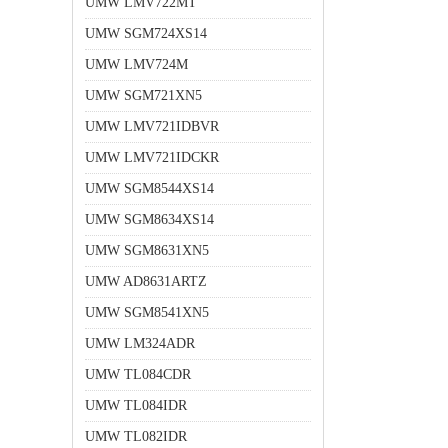
UMW LMV722MT
UMW SGM724XS14
UMW LMV724M
UMW SGM721XN5
UMW LMV721IDBVR
UMW LMV721IDCKR
UMW SGM8544XS14
UMW SGM8634XS14
UMW SGM8631XN5
UMW AD8631ARTZ
UMW SGM8541XN5
UMW LM324ADR
UMW TL084CDR
UMW TL084IDR
UMW TL082IDR