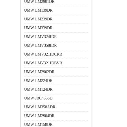
UMW LM2901DR
UMW LM139DR
UMW LM239DR
UMW LM339DR
UMW LMV324IDR
UMW LMV358IDR
UMW LMV321IDCKR
UMW LMV321IDBVR
UMW LM2902DR
UMW LM224DR
UMW LM124DR
UMW JRC4558D
UMW LM358ADR
UMW LM2904DR
UMW LM158DR