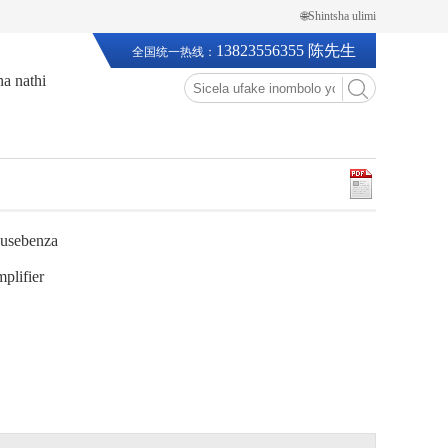
🌐Shintsha ulimi
13823556355 陈先生
全国统一热线：
a nathi
kusebenza
plifier