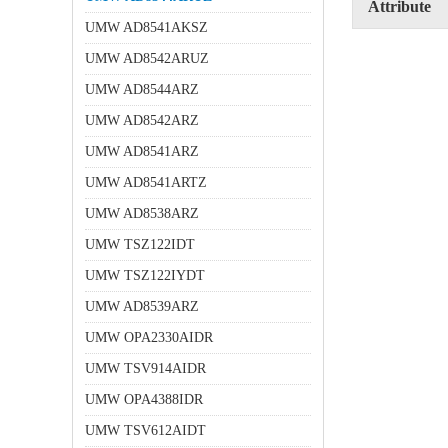
Attribute
UMW AD8541AKSZ
UMW AD8542ARUZ
UMW AD8544ARZ
UMW AD8542ARZ
UMW AD8541ARZ
UMW AD8541ARTZ
UMW AD8538ARZ
UMW TSZ122IDT
UMW TSZ122IYDT
UMW AD8539ARZ
UMW OPA2330AIDR
UMW TSV914AIDR
UMW OPA4388IDR
UMW TSV612AIDT