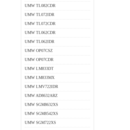
UMW TL082CDR
UMW TL072IDR
UMW TL072CDR
UMW TL062CDR
UMW TL062IDR
UMW OP07CSZ
UMW OP07CDR
UMW LM833DT
UMW LM833MX
UMW LMV722IDR
UMW AD8632ARZ
UMW SGM8632XS
UMW SGM8542XS
UMW SGM722XS