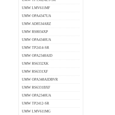
UMW LMV611MF
UMW OPA4347UA
UMW AD8534ARZ
UMW RS8034XP
UMW OPA4340UA
UMW TP2414-SR
UMW OPA2348AID
UMW RS6332XK
UMW RS6331XF
UMW OPA348AIDBVR
UMW RS6331BXF
UMW OPA2340UA
UMW TP2412-SR
UMW LMV611MG