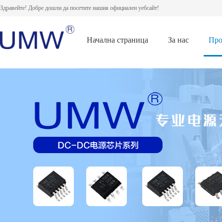
Здравейте! Добре дошли да посетите нашия официален уебсайт!
Начална страница
За нас
Про