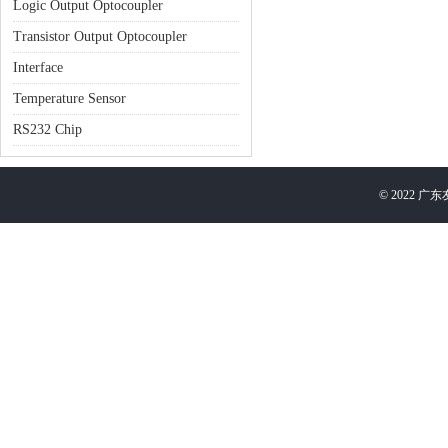
Logic Output Optocoupler
Transistor Output Optocoupler
Interface
Temperature Sensor
RS232 Chip
©
2022
广东