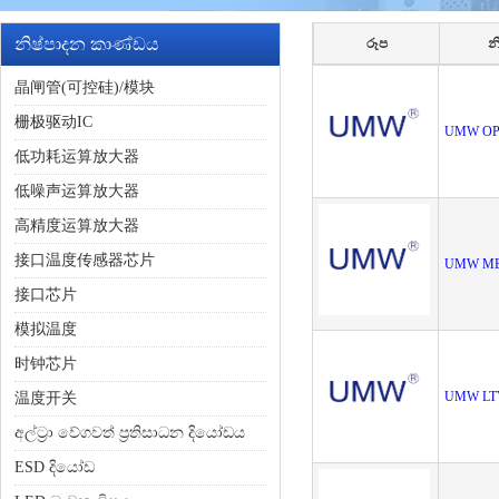
නිෂ්පාදන කාණ්ඩය
රූප
න
晶闸管(可控硅)/模块
栅极驱动IC
UMW OP
低功耗运算放大器
低噪声运算放大器
高精度运算放大器
接口温度传感器芯片
UMW ME
接口芯片
模拟温度
时钟芯片
UMW LTV
温度开关
අල්ට්‍රා වේගවත් ප්‍රතිසාධන දියෝඩය
ESD දියෝඩ