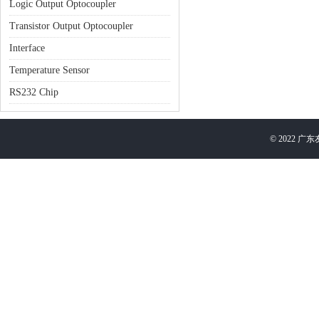
Logic Output Optocoupler
Transistor Output Optocoupler
Interface
Temperature Sensor
RS232 Chip
©
2022
广东