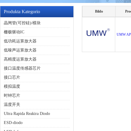
Produkta Kategorio
Bildo
Pro
晶闸管(可控硅)/模块
栅极驱动IC
UMW AP
低功耗运算放大器
低噪声运算放大器
高精度运算放大器
接口温度传感器芯片
接口芯片
模拟温度
时钟芯片
温度开关
Ultra Rapida Reakira Diodo
ESD-diodo