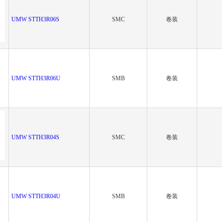
UMW STTH3R06S
SMC
卷装
UMW STTH3R06U
SMB
卷装
UMW STTH3R04S
SMC
卷装
UMW STTH3R04U
SMB
卷装