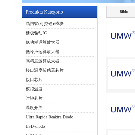
Produkta Kategorio
Bildo
晶闸管(可控硅)/模块
栅极驱动IC
低功耗运算放大器
低噪声运算放大器
高精度运算放大器
接口温度传感器芯片
接口芯片
模拟温度
时钟芯片
温度开关
Ultra Rapida Reakira Diodo
ESD-diodo