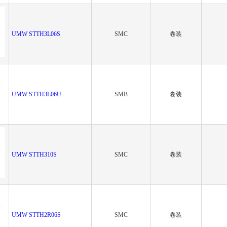
UMW STTH3L06S
SMC
卷装
UMW STTH3L06U
SMB
卷装
UMW STTH310S
SMC
卷装
UMW STTH2R06S
SMC
卷装