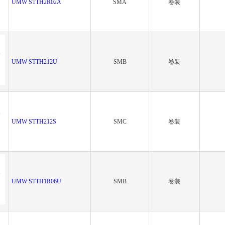
UMW STTH2R02A
SMA
卷装
UMW STTH212U
SMB
卷装
UMW STTH212S
SMC
卷装
UMW STTH1R06U
SMB
卷装