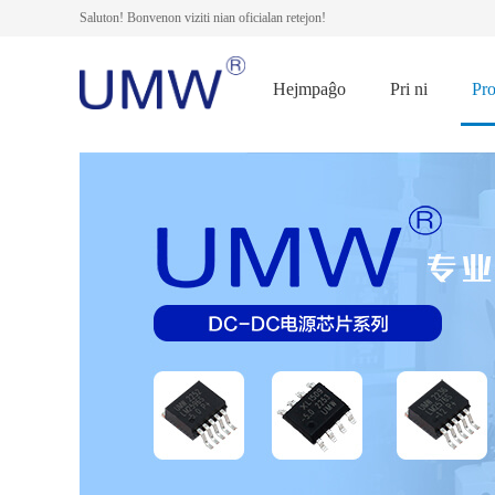
Saluton! Bonvenon viziti nian oficialan retejon!
Hejmpaĝo
Pri ni
Pr