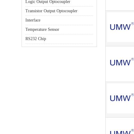
Logic Output Optocoupler
Transistor Output Optocoupler
Interface
Temperature Sensor
RS232 Chip