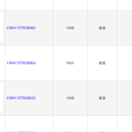
UMW STTH2R06U
SMB
卷装
UMW STTH2R06A
SMA
卷装
UMW STTH2R02U
SMB
卷装