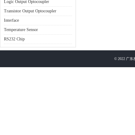
Logic Output Optocoupler
Transistor Output Optocoupler
Interface
Temperature Sensor
RS232 Chip
©
2022
广东