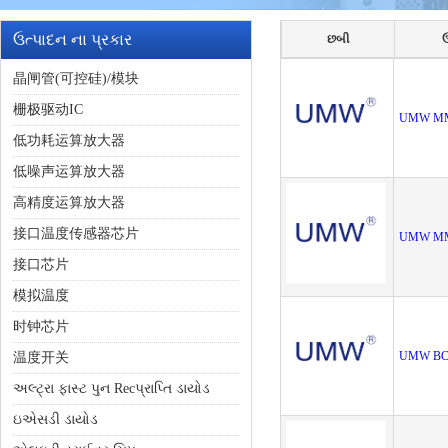
ઉત્પાદન ના પ્રકાર
છબી
ઉ
晶闸管(可控硅)/模块
栅极驱动IC
UMW M
低功耗运算放大器
低噪声运算放大器
高精度运算放大器
接口温度传感器芯片
UMW M
接口芯片
模拟温度
时钟芯片
UMW BC
温度开关
અલ્ટ્રા ફાસ્ટ પુન Recપ્રાપ્તિ ડાયોડ
ઇએસડી ડાયોડ