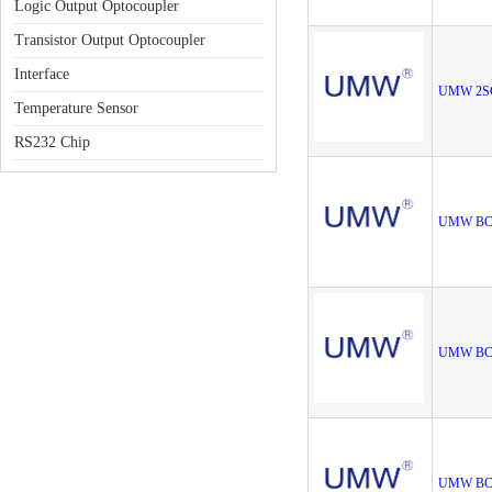
Logic Output Optocoupler
Transistor Output Optocoupler
Interface
UMW 2S
Temperature Sensor
RS232 Chip
UMW BC
UMW BC
UMW BC