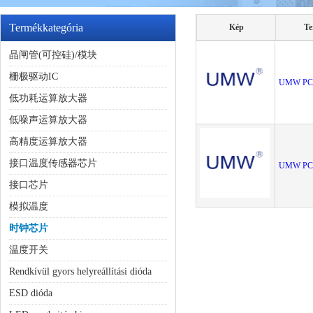
Termékkategória
Kép
Te
晶闸管(可控硅)/模块
栅极驱动IC
UMW PC
低功耗运算放大器
低噪声运算放大器
高精度运算放大器
接口温度传感器芯片
UMW PC
接口芯片
模拟温度
时钟芯片
温度开关
Rendkívül gyors helyreállítási dióda
ESD dióda