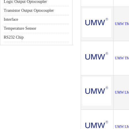
Logic Output Optocoupler
Transistor Output Optocoupler
Interface
UMW TM
Temperature Sensor
RS232 Chip
UMW TM
UMW LM
UMW LM