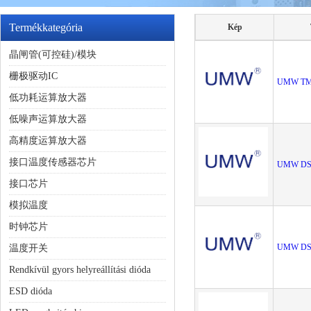
Termékkategória
Kép
晶闸管(可控硅)/模块
栅极驱动IC
UMW TM
低功耗运算放大器
低噪声运算放大器
高精度运算放大器
接口温度传感器芯片
UMW DS
接口芯片
模拟温度
时钟芯片
UMW DS
温度开关
Rendkívül gyors helyreállítási dióda
ESD dióda