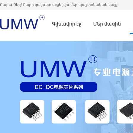
Բարեւ Ձեզ! Բարի գալուստ այցելելու մեր պաշտոնական կայք:
Գլխավոր էջ
Մեր մասին