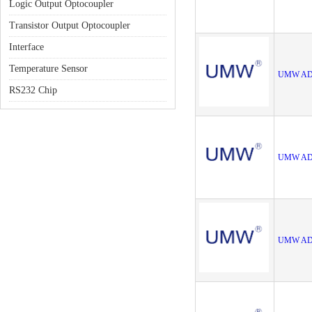
Logic Output Optocoupler
Transistor Output Optocoupler
Interface
Temperature Sensor
UMW AD
RS232 Chip
UMW AD
UMW AD