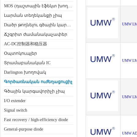
MOS (դաշտային էֆեկտ խողովակ)
Լարման տեղեկանքի չիպ
UMW LM
Dածր թողնելու գծային կարգավորիչ (LDO)
Ճշգրիտ ժամանակաչափեր
AC-DC控制器和稳压器
Օպտոկուպլեր
UMW LM
Տրամաբանական IC
Darlington խողովակ
Գործառնական ուժեղացուցիչ
Գծային կարգավորիչի չիպ
UMW LM
I/O extender
Signal switch
Fast recovery / high-efficiency diode
General-purpose diode
UMW AD