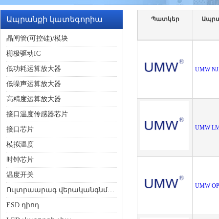
Ապրանքի կատեգորիա
Պատկեր
Ապրա
晶闸管(可控硅)/模块
栅极驱动IC
低功耗运算放大器
UMW NJ
低噪声运算放大器
高精度运算放大器
接口温度传感器芯片
UMW LM
接口芯片
模拟温度
时钟芯片
温度开关
UMW OP
Ուլտրաարագ վերականգնման դիոդ
ESD դիոդ