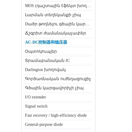
MOS (դաշտային էֆեկտ խողովակ)
Լարման տեղեկանքի չիպ
Dածր թողնելու գծային կարգավորիչ (LDO)
Ճշգրիտ ժամանակաչափեր
AC-DC控制器和稳压器
Օպտոկուպլեր
Տրամաբանական IC
Darlington խողովակ
Գործառնական ուժեղացուցիչ
Գծային կարգավորիչի չիպ
I/O extender
Signal switch
Fast recovery / high-efficiency diode
General-purpose diode