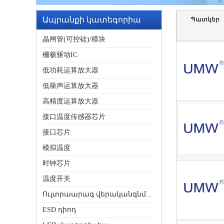
Ապրանքի կատեգորիա
Պատկեր
晶闸管(可控硅)/模块
栅极驱动IC
低功耗运算放大器
低噪声运算放大器
高精度运算放大器
接口温度传感器芯片
接口芯片
模拟温度
时钟芯片
温度开关
Ուլտրաարագ վերականգնման դիոդ
ESD դիոդ