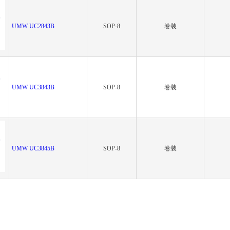
UMW UC2843B
SOP-8
卷装
UMW UC3843B
SOP-8
卷装
UMW UC3845B
SOP-8
卷装