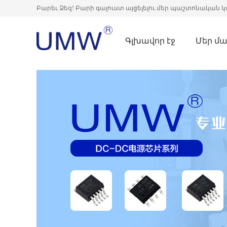
Բարեւ Ձեզ! Բարի գալուստ այցելելու մեր պաշտոնական կ
Գլխավոր էջ
Մեր մա