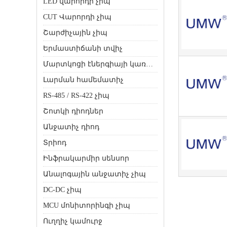
LED վարորդի չիպ
CUT Վարորդի չիպ
Շարժիչային չիպ
Երմաստիճանի տվիչ
Մարտկոցի էներգիայի կառավարման չիպ
Լարման համեմատիչ
RS-485 / RS-422 չիպ
Շոտկի դիոդներ
Անջատիչ դիոդ
Տրիոդ
Ինֆրակարմիր սենսոր
Անալոգային անջատիչ չիպ
DC-DC չիպ
MCU մոնիտորինգի չիպ
Ուղղիչ կամուրջ