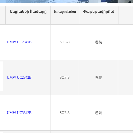
Ապրանքի համարը
Encapsulation
Փաթեթավորում
UMW UC2845B
SOP-8
卷装
UMW UC2842B
SOP-8
卷装
UMW UC3842B
SOP-8
卷装