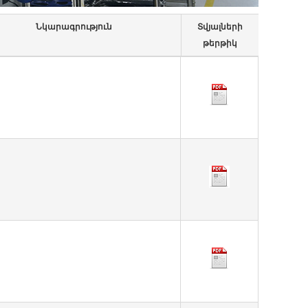
Նկարագրություն
Տվյալների
թերթիկ