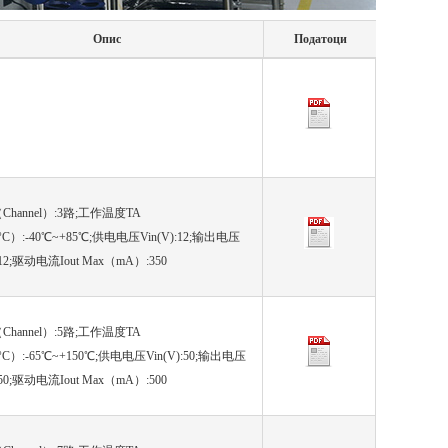
Опис
Податоци
hannel）:3路;工作温度TA
°C）:-40℃~+85℃;供电电压Vin(V):12;输出电压
):12;驱动电流Iout Max（mA）:350
hannel）:5路;工作温度TA
°C）:-65℃~+150℃;供电电压Vin(V):50;输出电压
):50;驱动电流Iout Max（mA）:500