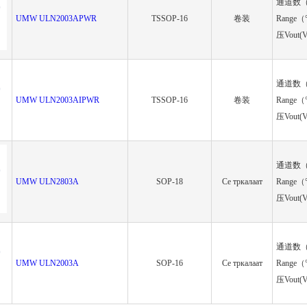
通道数（C
UMW ULN2003APWR
TSSOP-16
卷装
Range（
压Vout(
通道数（C
UMW ULN2003AIPWR
TSSOP-16
卷装
Range（
压Vout(
通道数（C
UMW ULN2803A
SOP-18
Се тркалаат
Range（
压Vout(
通道数（C
UMW ULN2003A
SOP-16
Се тркалаат
Range（
压Vout(