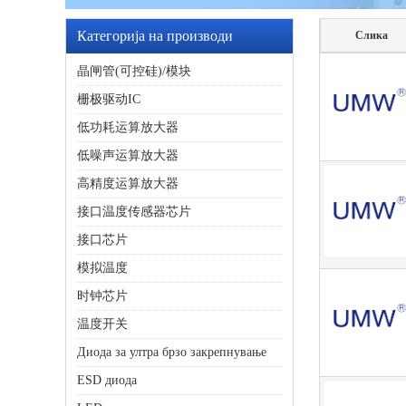
Категорија на производи
Слика
晶闸管(可控硅)/模块
栅极驱动IC
低功耗运算放大器
低噪声运算放大器
高精度运算放大器
接口温度传感器芯片
接口芯片
模拟温度
时钟芯片
温度开关
Диода за ултра брзо закрепнување
ESD диода