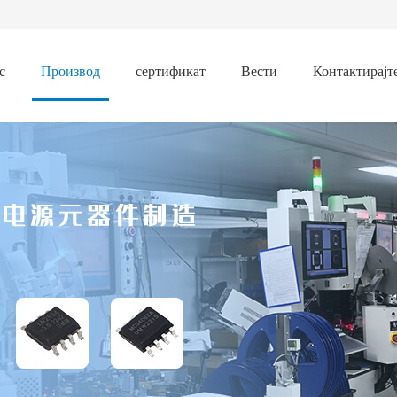
с
Производ
сертификат
Вести
Контактирајт