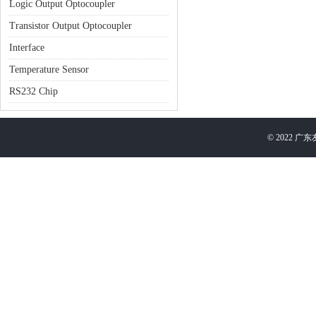
Logic Output Optocoupler
Transistor Output Optocoupler
Interface
Temperature Sensor
RS232 Chip
©
2022
广东