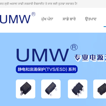
ਸਤ ਸ੍ਰੀ ਅਕਾਲ! ਸਾਡੀ ਸਰਕਾਰੀ ਵੈਬਸਾਈਟ ਤੇ ਜਾਣ ਲਈ ਤੁਹਾਡਾ ਸਵਾਗਤ ਹੈ!
ਮੁੱਖ ਪੰਨਾ
ਸਾਡੇ ਬਾਰੇ
ਉਤਪਾਦ