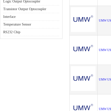
Logic Output Optocoupler
Transistor Output Optocoupler
Interface
UMW US
Temperature Sensor
RS232 Chip
UMW US
UMW US
UMW US