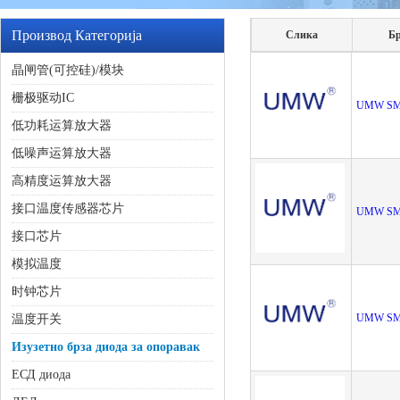
Производ Категорија
Слика
Бр
晶闸管(可控硅)/模块
栅极驱动IC
UMW SM
低功耗运算放大器
低噪声运算放大器
高精度运算放大器
接口温度传感器芯片
UMW SM
接口芯片
模拟温度
时钟芯片
UMW SM
温度开关
Изузетно брза диода за опоравак
ЕСД диода