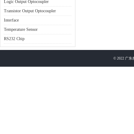
Logic Output Optocoupler
Transistor Output Optocoupler
Interface
Temperature Sensor
RS232 Chip
©
2022
广东