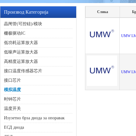
Производ Категорија
Слика
Бр
晶闸管(可控硅)/模块
栅极驱动IC
UMW LM
低功耗运算放大器
低噪声运算放大器
高精度运算放大器
接口温度传感器芯片
UMW LM
接口芯片
模拟温度
时钟芯片
温度开关
Изузетно брза диода за опоравак
ЕСД диода