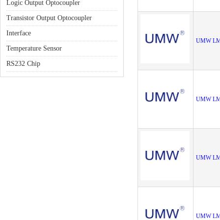
Logic Output Optocoupler
Transistor Output Optocoupler
Interface
UMW LM2
Temperature Sensor
RS232 Chip
UMW LM
UMW LM
UMW LM