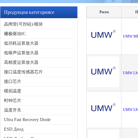
Продукция категориясе
Рәсем
П
晶闸管(可控硅)/模块
栅极驱动IC
UMW ME
低功耗运算放大器
低噪声运算放大器
高精度运算放大器
接口温度传感器芯片
UMW LM
接口芯片
模拟温度
时钟芯片
UMW LM
温度开关
Ultra Fast Recovery Diode
ESD Диод