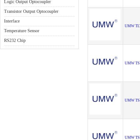
Logic Output Optocoupler
Transistor Output Optocoupler
Interface
UMW TL
Temperature Sensor
RS232 Chip
UMW TSV
UMW TS
UMW TS