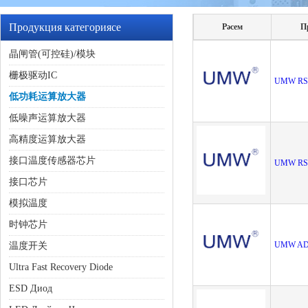
Продукция категориясе
Рәсем
П
晶闸管(可控硅)/模块
栅极驱动IC
UMW RS
低功耗运算放大器
低噪声运算放大器
高精度运算放大器
接口温度传感器芯片
UMW RS
接口芯片
模拟温度
时钟芯片
UMW AD
温度开关
Ultra Fast Recovery Diode
ESD Диод