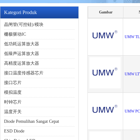
Kategori Produk
Gambar
晶闸管(可控硅)/模块
栅极驱动IC
UMW TL
低功耗运算放大器
低噪声运算放大器
高精度运算放大器
接口温度传感器芯片
UMW LTV
接口芯片
模拟温度
时钟芯片
UMW PC
温度开关
Diode Pemulihan Sangat Cepat
ESD Diode