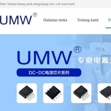
Halo! Selamat datang untuk mengunjungi situs web resmi kami!
Halaman muka
Tentang kami
P