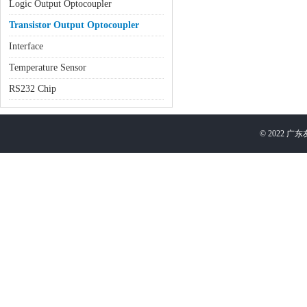
Logic Output Optocoupler
Transistor Output Optocoupler
Interface
Temperature Sensor
RS232 Chip
©
2022
广东