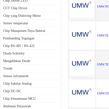
Chip Driver LED
UMW PC
CUT Chip Driver
Chip yang Didorong Motor
Sensor temperatur
Chip Manajemen Daya Baterai
UMW EL
Pembanding Tegangan
Chip RS-485 / RS-422
Dioda Schottky
Mengalihkan Diode
UMW TL
Triode
Sensor inframerah
Chip Sakelar Analog
Chip DC-DC
UMW FO
Chip Pemantauan MCU
Jembatan Penyearah