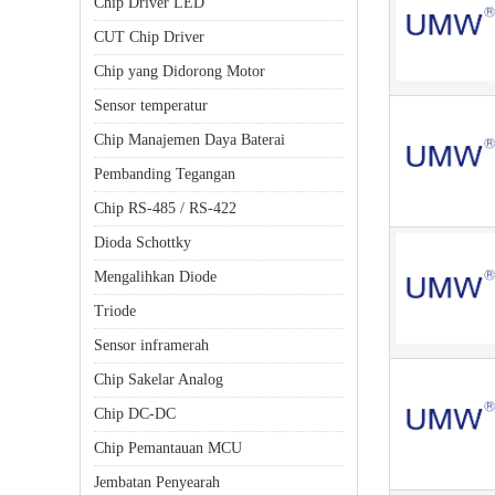
Chip Driver LED
CUT Chip Driver
Chip yang Didorong Motor
Sensor temperatur
Chip Manajemen Daya Baterai
Pembanding Tegangan
Chip RS-485 / RS-422
Dioda Schottky
Mengalihkan Diode
Triode
Sensor inframerah
Chip Sakelar Analog
Chip DC-DC
Chip Pemantauan MCU
Jembatan Penyearah