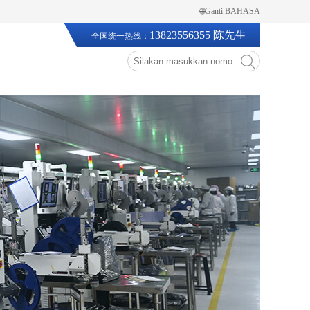
🌐Ganti BAHASA
13823556355 陈先生
全国统一热线：