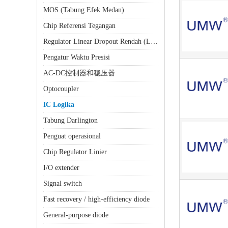
MOS (Tabung Efek Medan)
Chip Referensi Tegangan
Regulator Linear Dropout Rendah (LDO)
Pengatur Waktu Presisi
AC-DC控制器和稳压器
Optocoupler
IC Logika
Tabung Darlington
Penguat operasional
Chip Regulator Linier
I/O extender
Signal switch
Fast recovery / high-efficiency diode
General-purpose diode