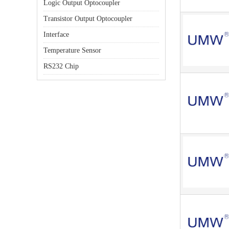
Logic Output Optocoupler
Transistor Output Optocoupler
Interface
Temperature Sensor
RS232 Chip