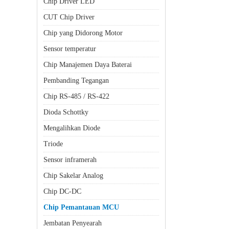
Chip Driver LED
CUT Chip Driver
Chip yang Didorong Motor
Sensor temperatur
Chip Manajemen Daya Baterai
Pembanding Tegangan
Chip RS-485 / RS-422
Dioda Schottky
Mengalihkan Diode
Triode
Sensor inframerah
Chip Sakelar Analog
Chip DC-DC
Chip Pemantauan MCU
Jembatan Penyearah