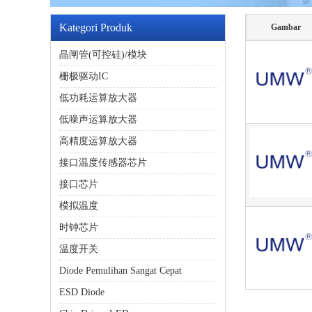
Kategori Produk
Gambar
晶闸管(可控硅)/模块
栅极驱动IC
低功耗运算放大器
低噪声运算放大器
高精度运算放大器
接口温度传感器芯片
接口芯片
模拟温度
时钟芯片
温度开关
Diode Pemulihan Sangat Cepat
ESD Diode