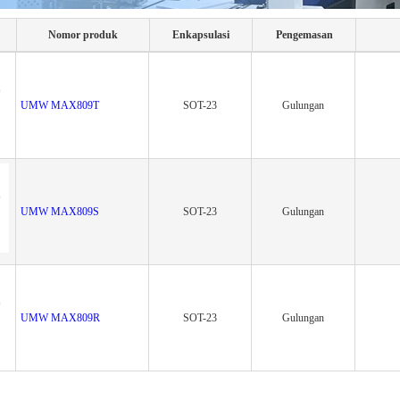
Nomor produk
Enkapsulasi
Pengemasan
UMW MAX809T
SOT-23
Gulungan
UMW MAX809S
SOT-23
Gulungan
UMW MAX809R
SOT-23
Gulungan