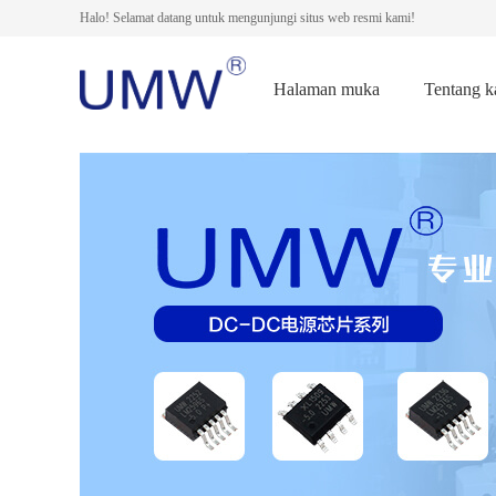
Halo! Selamat datang untuk mengunjungi situs web resmi kami!
Halaman muka
Tentang k