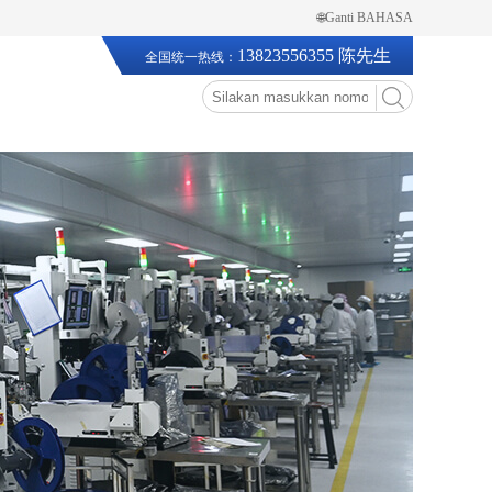
🌐Ganti BAHASA
13823556355 陈先生
全国统一热线：