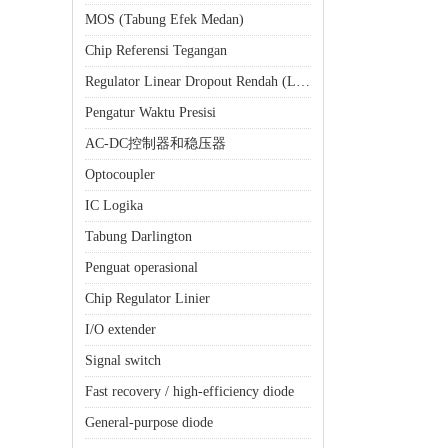
MOS (Tabung Efek Medan)
Chip Referensi Tegangan
Regulator Linear Dropout Rendah (LDO)
Pengatur Waktu Presisi
AC-DC控制器和稳压器
Optocoupler
IC Logika
Tabung Darlington
Penguat operasional
Chip Regulator Linier
I/O extender
Signal switch
Fast recovery / high-efficiency diode
General-purpose diode