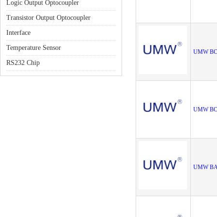
Logic Output Optocoupler
Transistor Output Optocoupler
Interface
Temperature Sensor
UMW BC
RS232 Chip
UMW BC
UMW BA