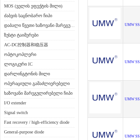
MOS (ველის ეფექტის მილი)
ძაბვის საცნობარო ჩიპი
UMW SS
დაბალი წვეთი ხაზოვანი მარეგულირებელი (LDO)
ზუსტი ტაიმერები
AC-DC控制器和稳压器
ოპტოკოპლერი
UMW SS
ლოგიკური IC
დარლინგტონის მილი
ოპერაციული გამაძლიერებელი
ხაზოვანი მარეგულირებელი ჩიპი
UMW SS
I/O extender
Signal switch
Fast recovery / high-efficiency diode
General-purpose diode
UMW SS