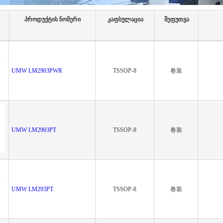
პროდუქტის ნომერი
კაფსულაცია
შეფუთვა
UMW LM2903PWR
TSSOP-8
卷装
UMW LM2903PT
TSSOP-8
卷装
UMW LM293PT
TSSOP-8
卷装