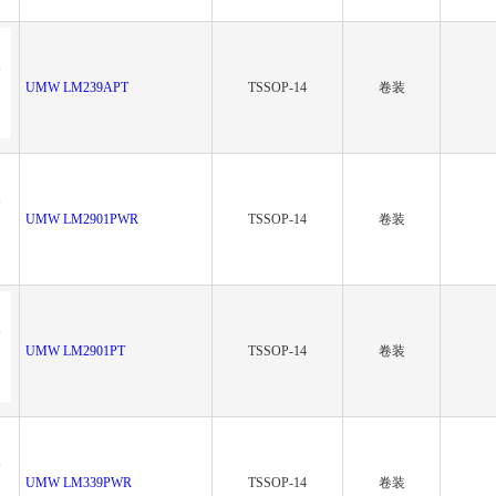
UMW LM239APT
TSSOP-14
卷装
UMW LM2901PWR
TSSOP-14
卷装
UMW LM2901PT
TSSOP-14
卷装
UMW LM339PWR
TSSOP-14
卷装