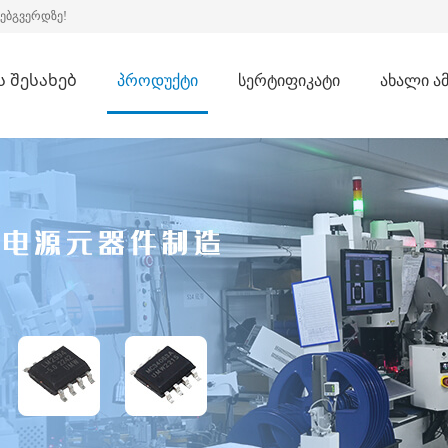
ვებგვერდზე!
ს შესახებ
პროდუქტი
სერტიფიკატი
ახალი ამ