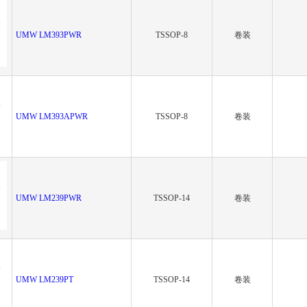
UMW LM393PWR
TSSOP-8
卷装
UMW LM393APWR
TSSOP-8
卷装
UMW LM239PWR
TSSOP-14
卷装
UMW LM239PT
TSSOP-14
卷装