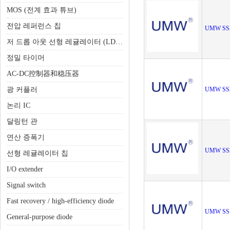
MOS (전계 효과 튜브)
전압 레퍼런스 칩
UMW SS
저 드롭 아웃 선형 레귤레이터 (LDO)
정밀 타이머
AC-DC控制器和稳压器
광 커플러
UMW SS
논리 IC
달링턴 관
연산 증폭기
UMW SS
선형 레귤레이터 칩
I/O extender
Signal switch
Fast recovery / high-efficiency diode
UMW SS
General-purpose diode