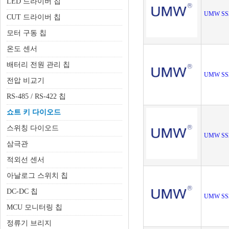
LED 드라이버 칩
UMW SS
CUT 드라이버 칩
모터 구동 칩
온도 센서
배터리 전원 관리 칩
UMW SS
전압 비교기
RS-485 / RS-422 칩
쇼트 키 다이오드
스위칭 다이오드
UMW SS
삼극관
적외선 센서
아날로그 스위치 칩
DC-DC 칩
UMW SS
MCU 모니터링 칩
정류기 브리지