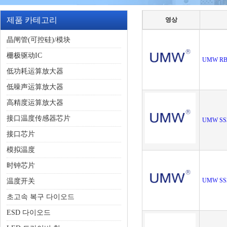
제품 카테고리
영상
晶闸管(可控硅)/模块
栅极驱动IC
UMW RB5
低功耗运算放大器
低噪声运算放大器
高精度运算放大器
接口温度传感器芯片
UMW SS
接口芯片
模拟温度
时钟芯片
UMW SS
温度开关
초고속 복구 다이오드
ESD 다이오드