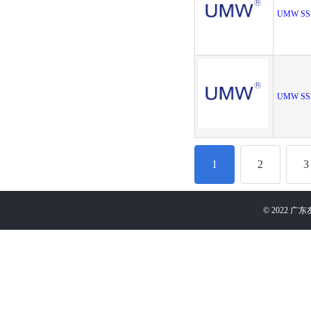
UMW SS
UMW SS
1
2
3
©
2022
广东