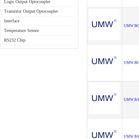
Logic Output Optocoupler
Transistor Output Optocoupler
Interface
UMW BC
Temperature Sensor
RS232 Chip
UMW BC
UMW BA
UMW BA