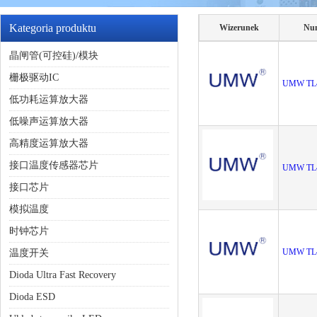
Kategoria produktu
Wizerunek
Nu
晶闸管(可控硅)/模块
栅极驱动IC
UMW TL
低功耗运算放大器
低噪声运算放大器
高精度运算放大器
接口温度传感器芯片
UMW TL4
接口芯片
模拟温度
时钟芯片
UMW TL
温度开关
Dioda Ultra Fast Recovery
Dioda ESD