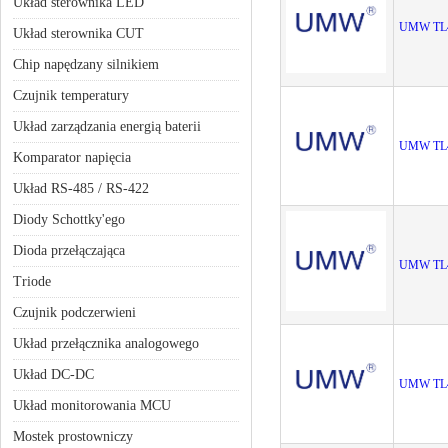
Układ sterownika LED
UMW TL
Układ sterownika CUT
Chip napędzany silnikiem
Czujnik temperatury
Układ zarządzania energią baterii
UMW TL
Komparator napięcia
Układ RS-485 / RS-422
Diody Schottky'ego
Dioda przełączająca
UMW TL
Triode
Czujnik podczerwieni
Układ przełącznika analogowego
Układ DC-DC
UMW TL
Układ monitorowania MCU
Mostek prostowniczy