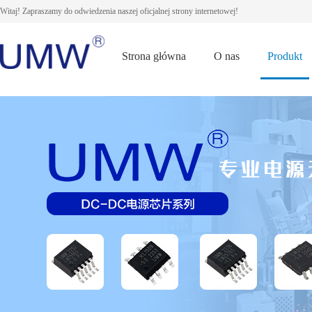
Witaj! Zapraszamy do odwiedzenia naszej oficjalnej strony internetowej!
Strona główna
O nas
Produkt