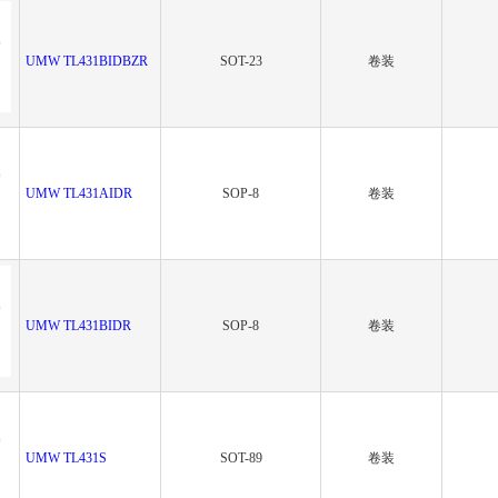
UMW TL431BIDBZR
SOT-23
卷装
UMW TL431AIDR
SOP-8
卷装
UMW TL431BIDR
SOP-8
卷装
UMW TL431S
SOT-89
卷装