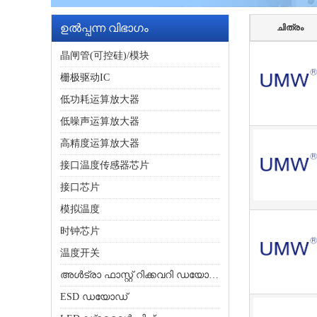
ഉൽപ്പന്ന വിഭാഗം
ചിത്രം
晶闸管(可控硅)/模块
栅极驱动IC
低功耗运算放大器
低噪声运算放大器
高精度运算放大器
接口温度传感器芯片
接口芯片
模拟温度
时钟芯片
温度开关
അൾട്രാ ഫാസ്റ്റ് റിക്കവറി ഡയോഡ്
ESD ഡയോഡ്