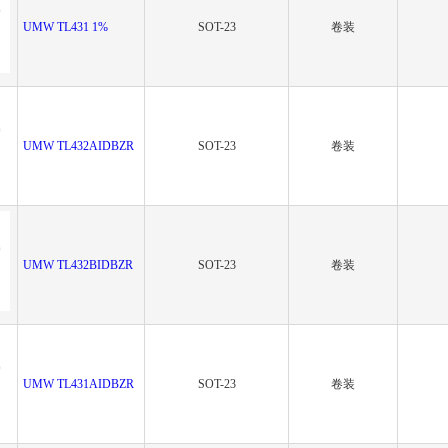
UMW TL431 1%
SOT-23
卷装
UMW TL432AIDBZR
SOT-23
卷装
UMW TL432BIDBZR
SOT-23
卷装
UMW TL431AIDBZR
SOT-23
卷装