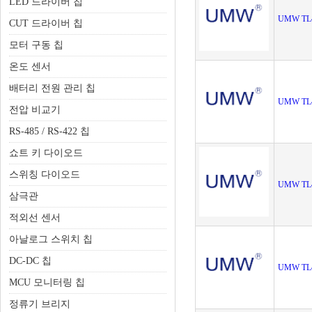
LED 드라이버 칩
UMW TL
CUT 드라이버 칩
모터 구동 칩
온도 센서
배터리 전원 관리 칩
UMW TL
전압 비교기
RS-485 / RS-422 칩
쇼트 키 다이오드
스위칭 다이오드
UMW TL
삼극관
적외선 센서
아날로그 스위치 칩
DC-DC 칩
UMW TL
MCU 모니터링 칩
정류기 브리지