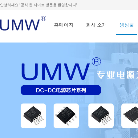
안녕하세요! 공식 웹 사이트 방문을 환영합니다!
홈페이지
회사 소개
생성물