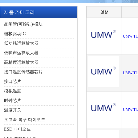
제품 카테고리
영상
晶闸管(可控硅)/模块
栅极驱动IC
UMW TL
低功耗运算放大器
低噪声运算放大器
高精度运算放大器
接口温度传感器芯片
UMW TL4
接口芯片
模拟温度
时钟芯片
UMW TL
温度开关
초고속 복구 다이오드
ESD 다이오드