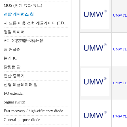
MOS (전계 효과 튜브)
전압 레퍼런스 칩
UMW TL
저 드롭 아웃 선형 레귤레이터 (LDO)
정밀 타이머
AC-DC控制器和稳压器
광 커플러
UMW TL
논리 IC
달링턴 관
연산 증폭기
UMW TL
선형 레귤레이터 칩
I/O extender
Signal switch
Fast recovery / high-efficiency diode
UMW TL
General-purpose diode