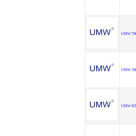
UMW 79
UMW 78
UMW HT7