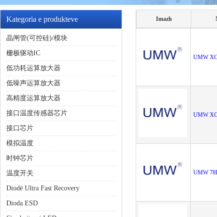
Kategoria e produkteve
Imazh
晶闸管(可控硅)/模块
栅极驱动IC
UMW XC
低功耗运算放大器
低噪声运算放大器
高精度运算放大器
接口温度传感器芯片
UMW XC
接口芯片
模拟温度
时钟芯片
UMW 78L
温度开关
Diodë Ultra Fast Recovery
Dioda ESD