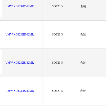
UMW XC6232B362MR
SOT23-5
卷装
UMW XC6232B302MR
SOT23-5
卷装
UMW XC6232B182MR
SOT23-5
卷装
UMW XC6232B282MR
SOT23-5
卷装