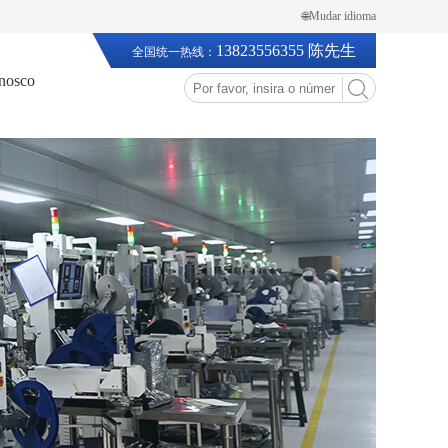
🌐Mudar idioma
13823556355 陈先生
全国统一热线：
onosco