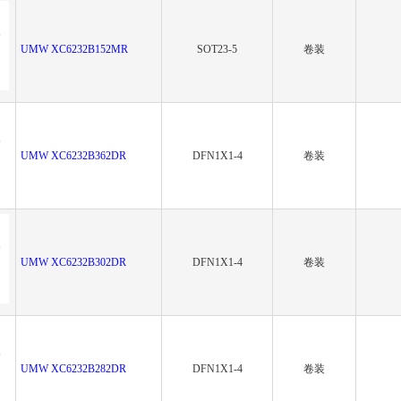
UMW XC6232B152MR
SOT23-5
卷装
UMW XC6232B362DR
DFN1X1-4
卷装
UMW XC6232B302DR
DFN1X1-4
卷装
UMW XC6232B282DR
DFN1X1-4
卷装