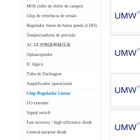
MOS (tubo de efeito de campo)
Chip de referência de tensão
Regulador linear de baixa queda (LDO)
Temporizadores de precisão
AC-DC控制器和稳压器
Optoacoplador
IC lógico
Tubo de Darlington
Amplificador operacional
Chip Regulador Linear
I/O extender
Signal switch
Fast recovery / high-efficiency diode
General-purpose diode