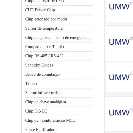
Chip de driver de LED
CUT Driver Chip
Chip acionado por motor
Sensor de temperatura
Chip de gerenciamento de energia da bateria
Comparador de Tensão
Chip RS-485 / RS-422
Schottky Diodes
Diodo de comutação
Triodo
Sensor infravermelho
Chip de chave analógica
Chip DC-DC
Chip de monitoramento MCU
Ponte Retificadora