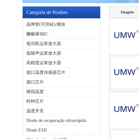
Categoria de Produto
Imagem
晶闸管(可控硅)/模块
栅极驱动IC
低功耗运算放大器
低噪声运算放大器
高精度运算放大器
接口温度传感器芯片
接口芯片
模拟温度
时钟芯片
温度开关
Diodo de recuperação ultrarrápida
Díodo ESD