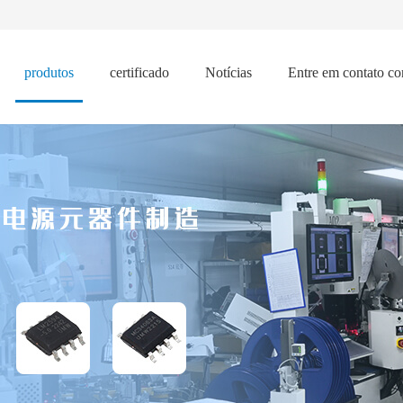
produtos
certificado
Notícias
Entre em contato c