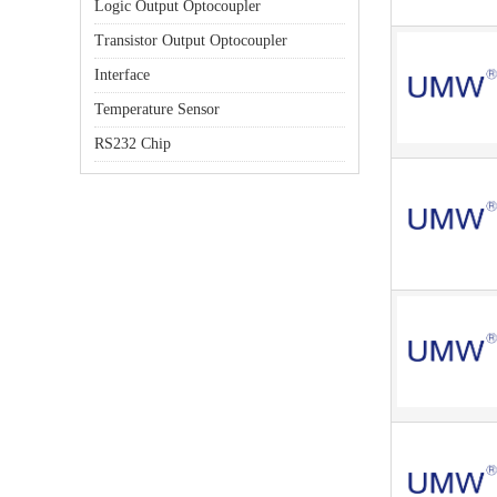
Logic Output Optocoupler
Transistor Output Optocoupler
Interface
Temperature Sensor
RS232 Chip