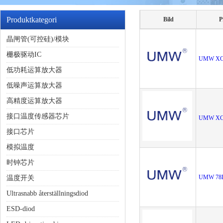
Produktkategori
Bild
P
晶闸管(可控硅)/模块
栅极驱动IC
UMW XC
低功耗运算放大器
低噪声运算放大器
高精度运算放大器
接口温度传感器芯片
UMW XC
接口芯片
模拟温度
时钟芯片
UMW 78L
温度开关
Ultrasnabb återställningsdiod
ESD-diod