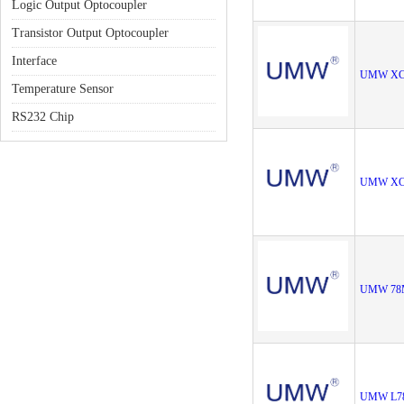
Logic Output Optocoupler
Transistor Output Optocoupler
Interface
UMW XC
Temperature Sensor
RS232 Chip
UMW XC
UMW 78
UMW L7