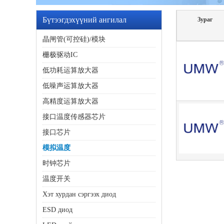
Бүтээгдэхүүний ангилал
Зураг
晶闸管(可控硅)/模块
栅极驱动IC
低功耗运算放大器
低噪声运算放大器
高精度运算放大器
接口温度传感器芯片
接口芯片
模拟温度
时钟芯片
温度开关
Хэт хурдан сэргээх диод
ESD диод