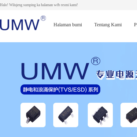
Halo! Wilujeng sumping ka halaman wéb resmi kami!
Halaman bumi
Tentang Kami
P