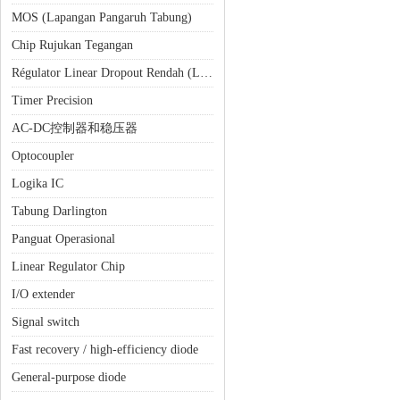
MOS (Lapangan Pangaruh Tabung)
Chip Rujukan Tegangan
Régulator Linear Dropout Rendah (LDO)
Timer Precision
AC-DC控制器和稳压器
Optocoupler
Logika IC
Tabung Darlington
Panguat Operasional
Linear Regulator Chip
I/O extender
Signal switch
Fast recovery / high-efficiency diode
General-purpose diode