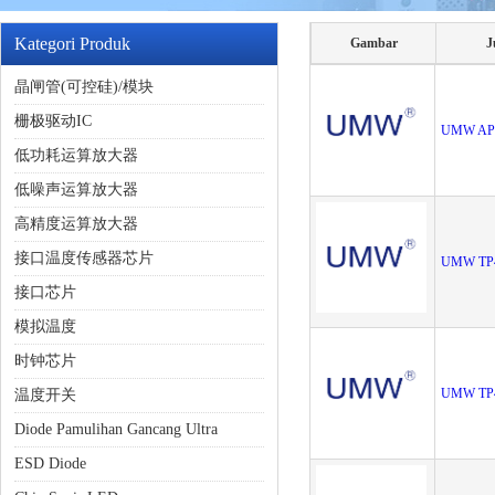
Kategori Produk
Gambar
J
晶闸管(可控硅)/模块
栅极驱动IC
UMW AP
低功耗运算放大器
低噪声运算放大器
高精度运算放大器
接口温度传感器芯片
UMW TP
接口芯片
模拟温度
时钟芯片
UMW TP
温度开关
Diode Pamulihan Gancang Ultra
ESD Diode