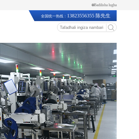
🌐Badilisha lugha
13823556355 陈先生
全国统一热线：