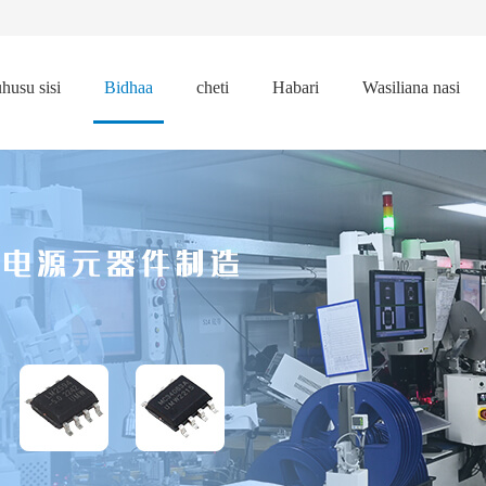
husu sisi
Bidhaa
cheti
Habari
Wasiliana nasi