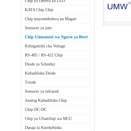
Chip ya Dereva ya LED
KATA Chip Chip
Chip inayoendeshwa na Magari
Sensorer ya joto
Chip Usimamizi wa Nguvu ya Betri
Kilinganishi cha Voltage
RS-485 / RS-422 Chip
Diode za Schottky
Kubadilisha Diode
Triode
Sensorer ya infrared
Analog Kubadilisha Chip
Chip-DC-DC
Chip ya Ufuatiliaji wa MCU
Daraja la Kurekebisha