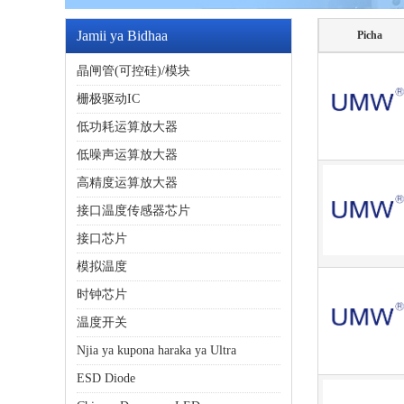
Jamii ya Bidhaa
Picha
晶闸管(可控硅)/模块
栅极驱动IC
低功耗运算放大器
低噪声运算放大器
高精度运算放大器
接口温度传感器芯片
接口芯片
模拟温度
时钟芯片
温度开关
Njia ya kupona haraka ya Ultra
ESD Diode