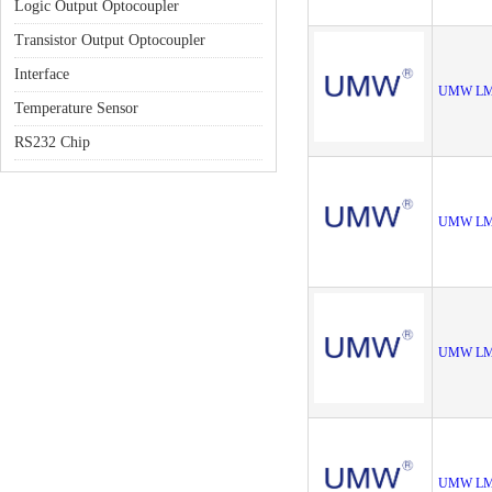
Logic Output Optocoupler
Transistor Output Optocoupler
Interface
UMW LM
Temperature Sensor
RS232 Chip
UMW LM
UMW LM
UMW LM