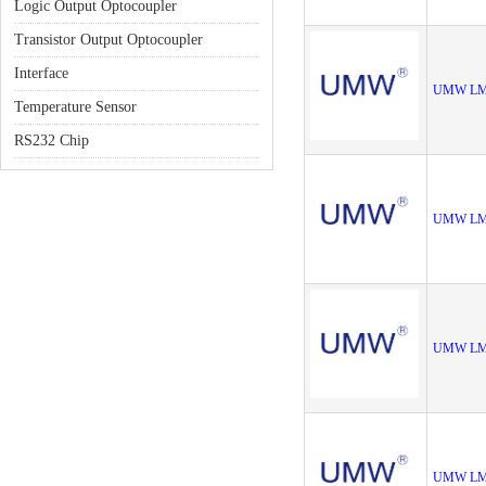
Logic Output Optocoupler
Transistor Output Optocoupler
Interface
UMW LM
Temperature Sensor
RS232 Chip
UMW LM
UMW LM
UMW LM