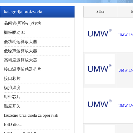
kategorija proizvoda
Slika
B
晶闸管(可控硅)/模块
栅极驱动IC
UMW LM
低功耗运算放大器
低噪声运算放大器
高精度运算放大器
接口温度传感器芯片
UMW LM
接口芯片
模拟温度
时钟芯片
UMW LM
温度开关
Izuzetno brza dioda za oporavak
ESD dioda