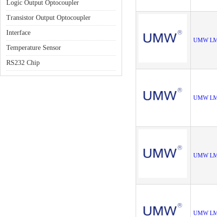
Logic Output Optocoupler
Transistor Output Optocoupler
Interface
UMW LM
Temperature Sensor
RS232 Chip
UMW LM
UMW LM
UMW LM