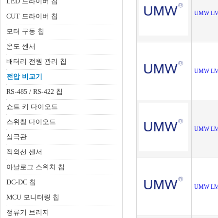
LED 드라이버 칩
UMW LM
CUT 드라이버 칩
모터 구동 칩
온도 센서
배터리 전원 관리 칩
UMW LM
전압 비교기
RS-485 / RS-422 칩
쇼트 키 다이오드
스위칭 다이오드
UMW LM
삼극관
적외선 센서
아날로그 스위치 칩
DC-DC 칩
UMW LM
MCU 모니터링 칩
정류기 브리지