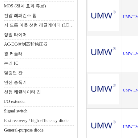
MOS (전계 효과 튜브)
전압 레퍼런스 칩
UMW LM
저 드롭 아웃 선형 레귤레이터 (LDO)
정밀 타이머
AC-DC控制器和稳压器
광 커플러
UMW LM
논리 IC
달링턴 관
연산 증폭기
UMW LM
선형 레귤레이터 칩
I/O extender
Signal switch
Fast recovery / high-efficiency diode
UMW LM
General-purpose diode