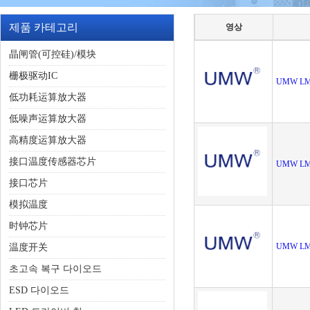
제품 카테고리
영상
晶闸管(可控硅)/模块
栅极驱动IC
UMW LM
低功耗运算放大器
低噪声运算放大器
高精度运算放大器
接口温度传感器芯片
UMW LM
接口芯片
模拟温度
时钟芯片
UMW LM
温度开关
초고속 복구 다이오드
ESD 다이오드