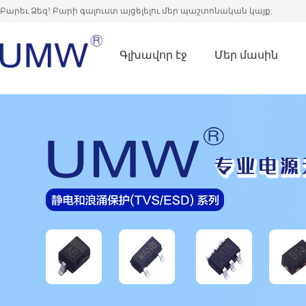
Բարեւ Ձեզ! Բարի գալուստ այցելելու մեր պաշտոնական կայք:
Գլխավոր էջ
Մեր մասին