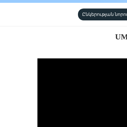
Ընկերության նորո
UMW