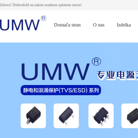
Zdravo! Dobrodošli na našem uradnem spletnem mestu!
Domača stran
O nas
Izdelka