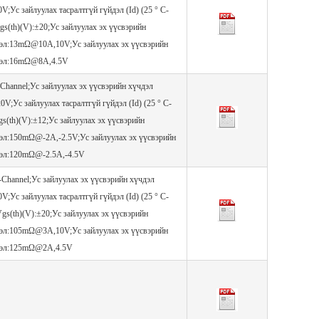
0V;Ус зайлуулах тасралтгүй гүйдэл (Id) (25 ° C-
gs(th)(V):±20;Ус зайлуулах эх үүсвэрийн
цэл:13mΩ@10A,10V;Ус зайлуулах эх үүсвэрийн
цэл:16mΩ@8A,4.5V
Channel;Ус зайлуулах эх үүсвэрийн хүчдэл
20V;Ус зайлуулах тасралтгүй гүйдэл (Id) (25 ° C-
gs(th)(V):±12;Ус зайлуулах эх үүсвэрийн
эл:150mΩ@-2A,-2.5V;Ус зайлуулах эх үүсвэрийн
цэл:120mΩ@-2.5A,-4.5V
Channel;Ус зайлуулах эх үүсвэрийн хүчдэл
0V;Ус зайлуулах тасралтгүй гүйдэл (Id) (25 ° C-
Vgs(th)(V):±20;Ус зайлуулах эх үүсвэрийн
цэл:105mΩ@3A,10V;Ус зайлуулах эх үүсвэрийн
цэл:125mΩ@2A,4.5V