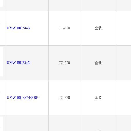
UMW IRLZ44N
TO-220
盒装
UMW IRLZ34N
TO-220
盒装
UMW IRLB8748PBF
TO-220
盒装