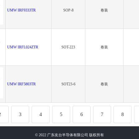
UMW IRF9333TR
SOP-8
卷装
UMW IRFL024ZTR
SOT-223
卷装
UMW IRF5803TR
SOT23-6
卷装
2
3
4
5
6
7
8
©
2022
广东友台半导体有限公司 版权所有