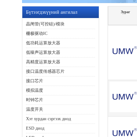
Бүтээгдэхүүний ангилал
Зураг
晶闸管(可控硅)/模块
栅极驱动IC
低功耗运算放大器
低噪声运算放大器
高精度运算放大器
接口温度传感器芯片
接口芯片
模拟温度
时钟芯片
温度开关
Хэт хурдан сэргээх диод
ESD диод