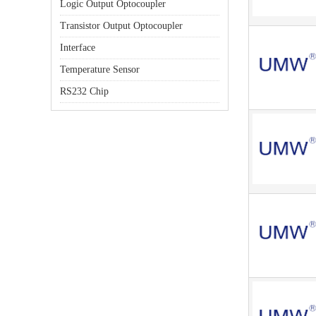
Logic Output Optocoupler
Transistor Output Optocoupler
Interface
Temperature Sensor
RS232 Chip