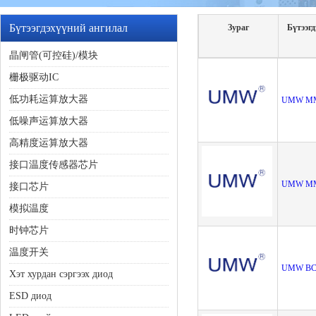
Бүтээгдэхүүний ангилал
Зураг
Бүтээгд
晶闸管(可控硅)/模块
栅极驱动IC
低功耗运算放大器
UMW M
低噪声运算放大器
高精度运算放大器
接口温度传感器芯片
UMW M
接口芯片
模拟温度
时钟芯片
温度开关
UMW BC
Хэт хурдан сэргээх диод
ESD диод