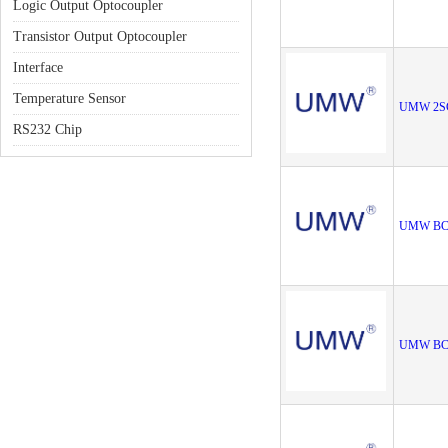
Logic Output Optocoupler
Transistor Output Optocoupler
Interface
Temperature Sensor
UMW 2S
RS232 Chip
UMW BC
UMW BC